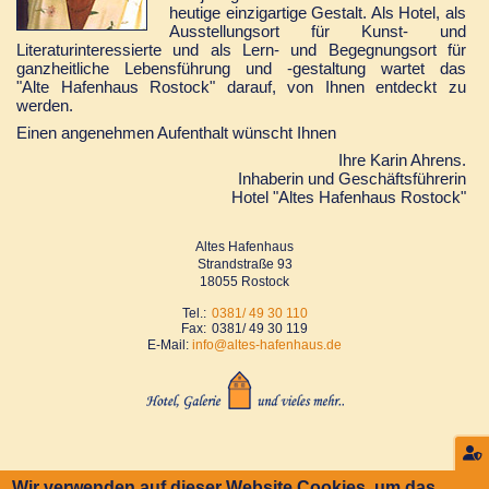
heutige einzigartige Gestalt. Als Hotel, als
Ausstellungsort für Kunst- und
Literaturinteressierte und als Lern- und Begegnungsort für
ganzheitliche Lebensführung und
-gestaltung
wartet das
"Alte Hafenhaus Rostock"
darauf, von Ihnen entdeckt zu
werden.
Einen angenehmen Aufenthalt wünscht Ihnen
Ihre Karin Ahrens.
Inhaberin und Geschäftsführerin
Hotel "Altes Hafenhaus Rostock"
Altes Hafenhaus
Strandstraße 93
18055 Rostock
Tel.:
0381/ 49 30 110
Fax:
0381/ 49 30 119
E-Mail:
info@altes-hafenhaus.de
Wir verwenden auf dieser Website Cookies, um das